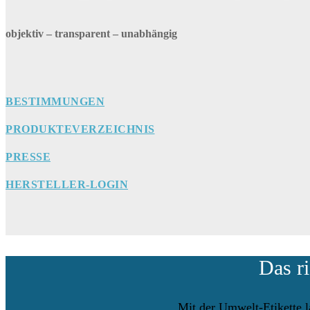
objektiv – transparent – unabhängig
BESTIMMUNGEN
PRODUKTEVERZEICHNIS
PRESSE
HERSTELLER-LOGIN
Das r
Mit der Umwelt-Etikette l