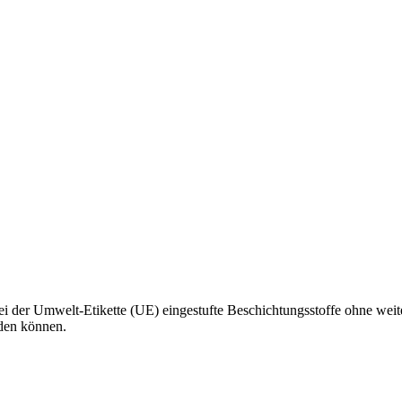
bei der Umwelt-Etikette (UE) eingestufte Beschichtungsstoffe ohne we
den können.