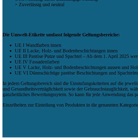
> Zuverlässig und neutral
Die Umwelt-Etikette umfasst folgende Geltungsbereiche:
UE I Wandfarben innen
UE II Lacke, Holz- und Bodenbeschichtungen innen
UE III Pastöse Putze und Spachtel – Ab dem 1. April 2025 werd
UE IV Fassadenfarben
UE V Lacke, Holz- und Bodenbeschichtungen aussen und Holz
UE VI Dünnschichtige pastöse Beschichtungen und Spachtelm
In jedem Geltungsbereich sind die Einstufungskriterien auf die jew
und Gesundheitsverträglichkeit sowie der Gebrauchstauglichkeit, wäh
ganzheitliches Bewertungssytem. So kann für jede Anwendung das p
Einzelheiten zur Einteilung von Produkten in die genannten Kategori