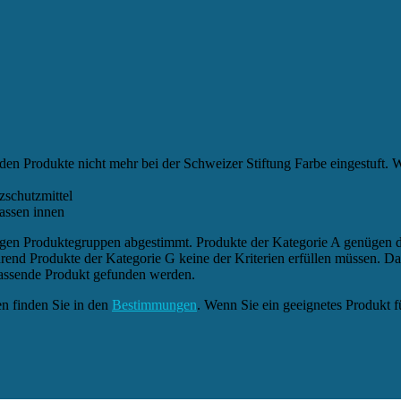
en Produkte nicht mehr bei der Schweizer Stiftung Farbe eingestuft. W
schutzmittel
assen innen
eiligen Produktegruppen abgestimmt. Produkte der Kategorie A genügen
rend Produkte der Kategorie G keine der Kriterien erfüllen müssen. Daz
assende Produkt gefunden werden.
en finden Sie in den
Bestimmungen
. Wenn Sie ein geeignetes Produkt