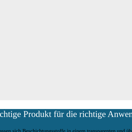
ichtige Produkt für die richtige Anwe
assen sich Beschichtungsstoffe in einem transparenten und ü