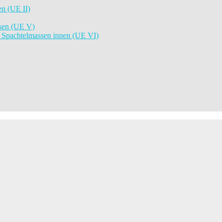
n (UE II)
ssen (UE V)
d Spachtelmassen innen (UE VI)